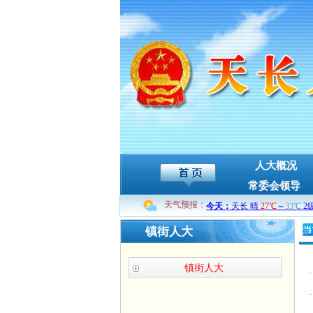
人大概况
常委会领导
天气预报：
镇街人大
镇街人大