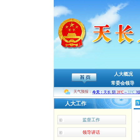
人大概况
常委会领导
天气预报：
人大工作
监督工作
领导讲话