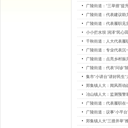
广陵街道：“三举措”提
广陵街道：代表建议助
广陵街道：代表履职见
小小拦水坝 润泽“民心
千秋街道：人大代表履
广陵街道：专业代表沉一
广陵街道：点亮乡村振
广陵街道：代表“问诊”
集市“小讲台”讲好民生“
郑集镇人大：闻风而动
冶山镇人大：监测预警
广陵街道：代表履职在
广陵街道：议事“小平台”
郑集镇人大“三措并举”