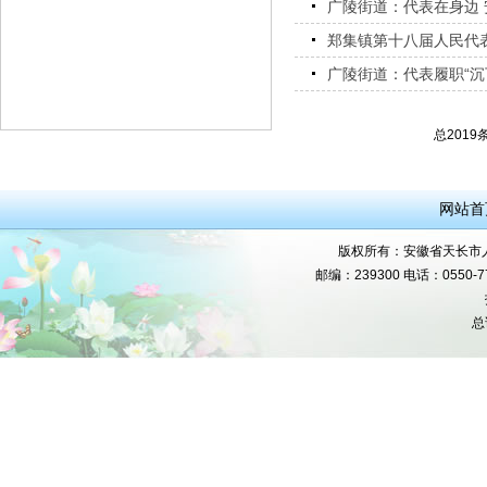
广陵街道：代表在身边
郑集镇第十八届人民代
广陵街道：代表履职“沉下
总2019
网站首
版权所有：安徽省天长市人民
邮编：239300 电话：0550-777
总