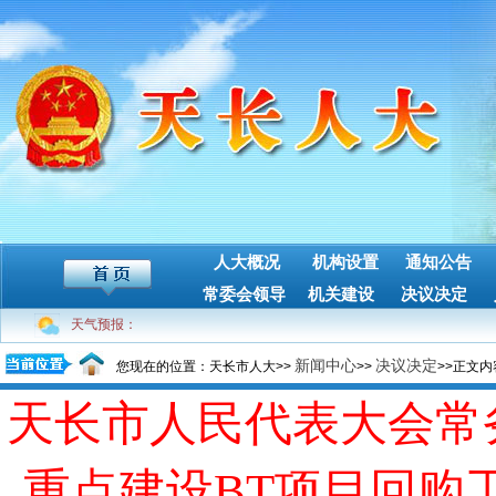
人大概况
机构设置
通知公告
常委会领导
机关建设
决议决定
天气预报：
新闻中心
决议决定
您现在的位置：天长市人大>>
>>
>>正文内
天长市人民代表大会常
重点建设BT项目回购