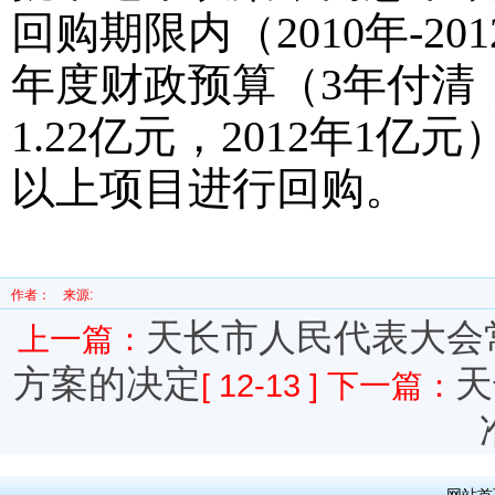
回购期限内（
2010
年
-201
年度财政预算（
3
年付清
1.22
亿元，
2012
年
1
亿元
以上项目进行回购。
作者：
来源:
天长市人民代表大会
上一篇：
方案的决定
天
[ 12-13 ]
下一篇：