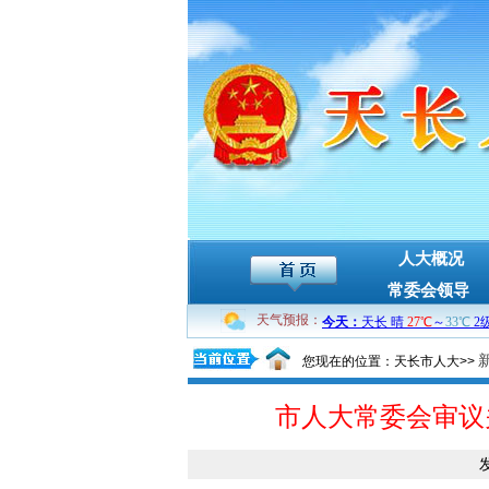
人大概况
常委会领导
天气预报：
您现在的位置：天长市人大>>
市人大常委会审议