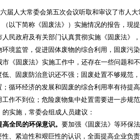
市第十六届人大常委会第五次会议听取和审议了市人
》（以下简称《固废法》）实施情况的报告，现提
市人民政府及有关部门认真贯彻实施《固废法》
物环境监管，促进固体废物的综合利用，固废污染
我市《固废法》实施工作中，还存在一些问题和
度低、固废防治意识还不强；固废处置不够规范，
置；循环经济的发展和固废的综合利用率有待提高
用工作不到位；危险废物集中处置需要进一步规范
》的实施，常委会组成人员建议：
提高全民的环保意识。
要加强《固废法》等环保
要性、紧迫性和艰巨性的认识，全面提高企业负责