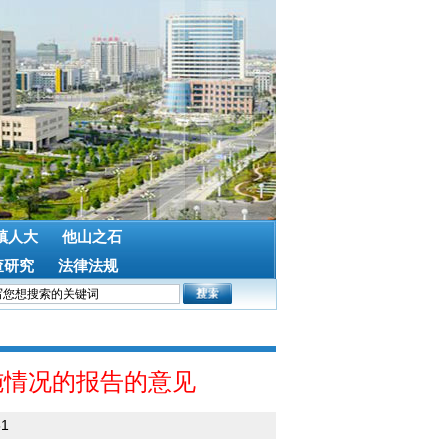
镇人大
他山之石
查研究
法律法规
施情况的报告的意见
51