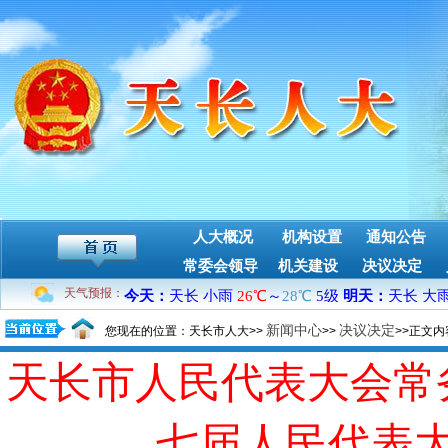
人大概况
机构设置
通知公告
常委会领导
机关建设
决议决定
天气预报：
新闻中心
决议决定
您现在的位置：天长市人大>>
>>
>>正文内
天长市人民代表大会常
七届人民代表