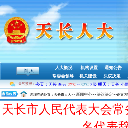
人大概况
机构设置
通知公告
常委会领导
机关建设
决议决定
天气预报：
新闻中心
决议决定
您现在的位置：天长市人大>>
>>
>>正文内
天长市人民代表大会常
名代表