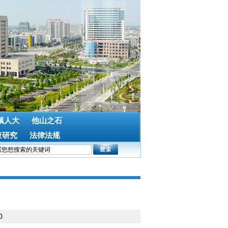
镇人大
他山之石
查研究
法律法规
0