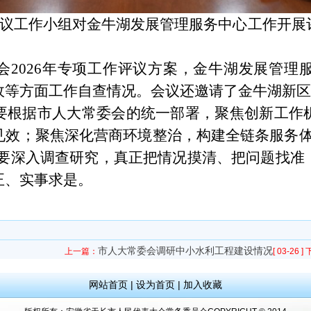
一评议工作小组对金牛湖发展管理服务中心工作开
会
2026年专项工作评议方案，金牛湖发展管理服
政等方面工作自查情况。会议还邀请了金牛湖新区
要根据市人大常委会的统一部署，聚焦创新工作
见效；聚焦深化营商环境整治，构建全链条服务
作要深入调查研究，真正把情况摸清、把问题找
正、实事求是。
市人大常委会调研中小水利工程建设情况
上一篇：
[ 03-26 ]
网站首页
|
设为首页
|
加入收藏