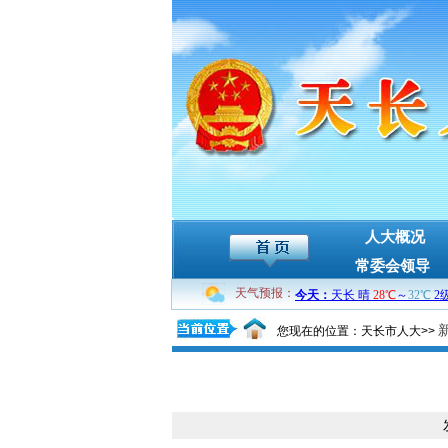
人大概况
常委会领导
天气预报：
您现在的位置：天长市人大>>