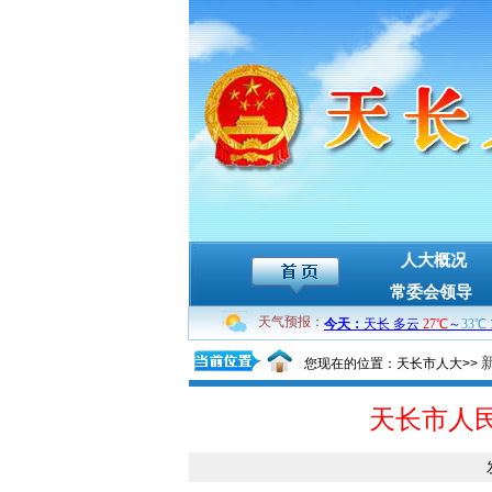
人大概况
常委会领导
天气预报：
您现在的位置：天长市人大>>
天长市人