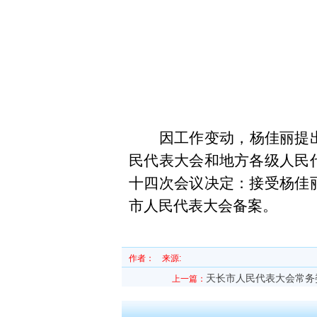
因
工作变动
，
杨佳丽
提
民代表大会和地方各级人民
十四
次会议决定：接受
杨佳
市人民代表大会备案。
作者：
来源:
天长市人民代表大会常务
上一篇：