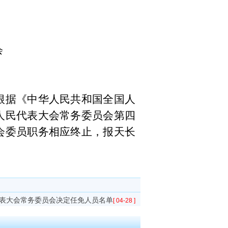
会
根据《中华人民共和国全国人
人民代表大会常务委员会第
四
会
委员职务相应终止，
报天长
表大会常务委员会决定任免人员名单
[ 04-28 ]