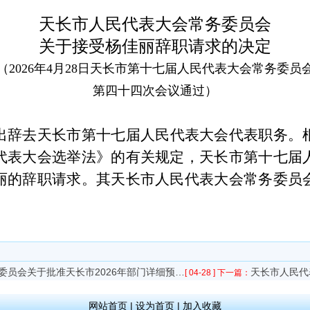
天长市人民代表大会常务委员会
关于接受
杨佳丽
辞职请求的决定
（
202
6年4月28日天长市第十七届人民代表大会常务委员
第四十四次会议通过）
出辞去
天长
市第
十
七届人民代表大会代表职务。
代表大会选举法》的有关规定，天长市第十七届
丽
的辞职请求。
其
天长市
人民代表大会常务委员
委员会关于批准天长市2026年部门详细预…
天长市人民代
[ 04-28 ]
下一篇：
网站首页
|
设为首页
|
加入收藏