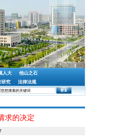
镇人大
他山之石
查研究
法律法规
请求的决定
7