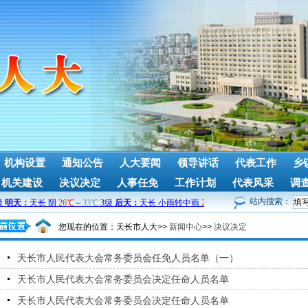
机构设置
通知公告
人大要闻
领导讲话
代表工作
乡
机关建设
决议决定
人事任免
工作计划
代表风采
调
站内搜索：
您现在的位置：
天长市人大>>
新闻中心
>>
决议决定
天长市人民代表大会常务委员会任免人员名单（一）
天长市人民代表大会常务委员会决定任命人员名单
天长市人民代表大会常务委员会决定任命人员名单