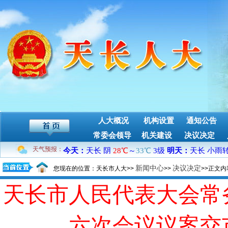
人大概况
机构设置
通知公告
常委会领导
机关建设
决议决定
天气预报：
新闻中心
决议决定
您现在的位置：天长市人大>>
>>
>>正文内
天长市人民代表大会常
六次会议议案交