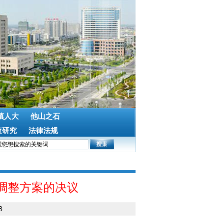
镇人大
他山之石
查研究
法律法规
算调整方案的决议
8