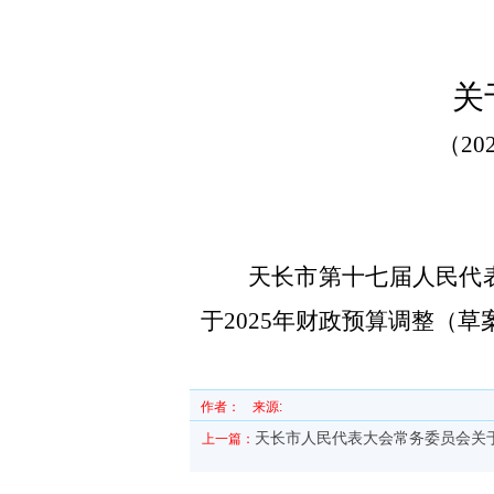
关
（20
天长市第十七届人民代
于
202
5
年财政预算调整（草
作者：
来源:
天长市人民代表大会常务委员会关
上一篇：