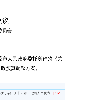
决议
委员会
受市人民政府委托所作的《关
财政预算调整方案。
会关于召开天长市第十七届人民代表…
[ 01-13
]