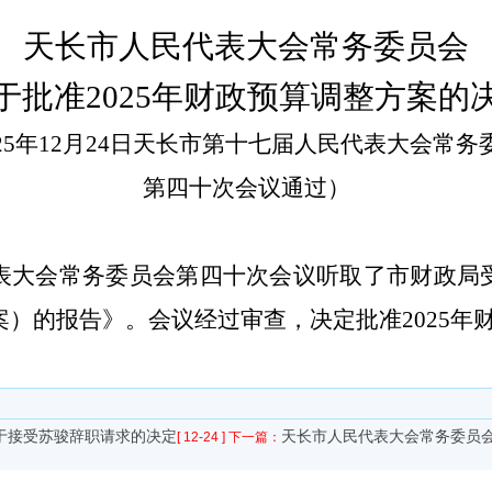
天长市人民代表大会常务委员会
于批准
202
5
年财政预算调整方案的
2
5年12月24日天长市第十七届人民代表大会常务
第四十次会议通过）
表大会常务委员会第
四十
次会议听取了市财政局
案）的报告》。会议经过审查，决定批准
202
5
年
于接受苏骏辞职请求的决定
天长市人民代表大会常务委员
[ 12-24 ]
下一篇：