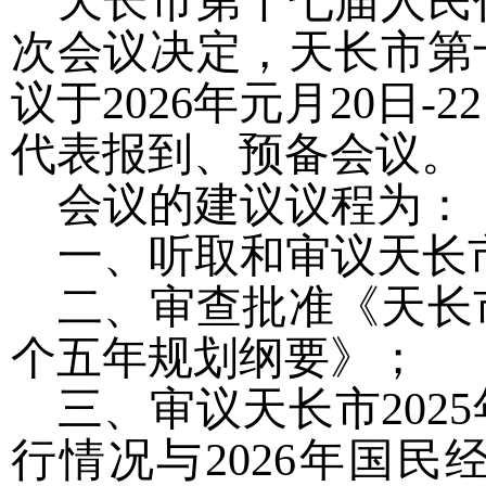
天长市第十七届人民
次会议决定，天长市第
议于
2026年元月2
0
日
-2
2
代表报到、预备会议
。
会议的建议议程为：
一、听取和审议天长
二、审查批准《天长
个五年规划纲要》；
三、审议天长市
20
行情况与2026年国