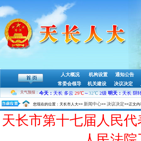
人大概况
机构设置
通知公告
常委会领导
机关建设
决议决定
天气预报：
新闻中心
决议决定
您现在的位置：天长市人大>>
>>
>>正文内
天长市第十七届人民代
人民法院