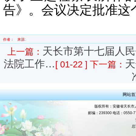
告》。会议决定批准这
作者：
来源:
天长市第十七届人民
上一篇：
法院工作…
天
[ 01-22 ]
下一篇：
网站首
版权所有：安徽省天长市人民
邮编：239300 电话：0550-777
总