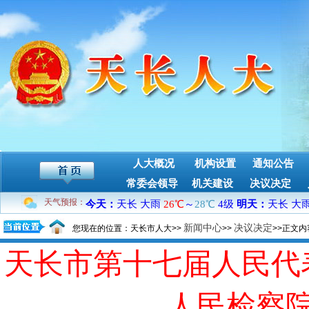
人大概况
机构设置
通知公告
常委会领导
机关建设
决议决定
天气预报：
新闻中心
决议决定
您现在的位置：天长市人大>>
>>
>>正文内
天长市第十七届人民代
人民检察