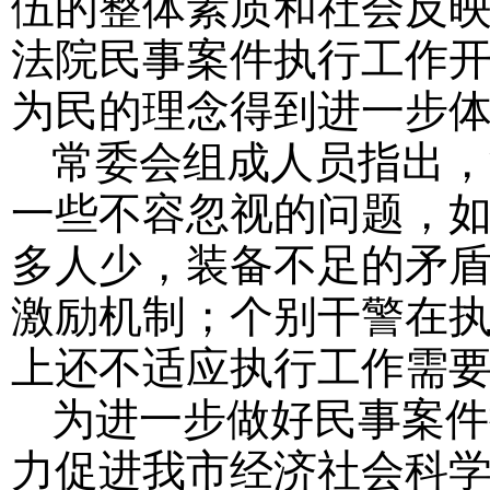
伍的整体素质和社会反
法院民事案件执行工作
为民的理念得到进一步
常委会组成人员指出，
一些不容忽视的问题，
多人少，装备不足的矛
激励机制；个别干警在
上还不适应执行工作需
为进一步做好民事案件
力促进我市经济社会科