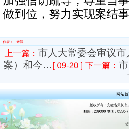
加强信访疏导，尊重当
做到位，努力实现案结
作者：
来源:
市人大常委会审议市
上一篇：
案）和今…
市
[ 09-20 ]
下一篇：
网站首
版权所有：安徽省天长市人民
邮编：239300 电话：0550-777
总