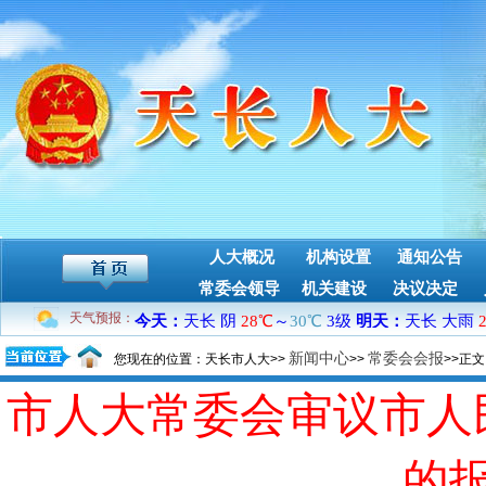
人大概况
机构设置
通知公告
常委会领导
机关建设
决议决定
天气预报：
新闻中心
常委会会报
您现在的位置：天长市人大>>
>>
>>正
市人大常委会审议市人
的