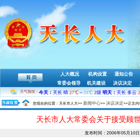
人大概况
机构设置
通知公告
常委会领导
机关建设
决议决定
天气预报：
新闻中心
决议决定
您现在的位置：天长市人大>>
>>
>>正文内
天长市人大常委会关于接受顾
发布时间：2006年05月10日